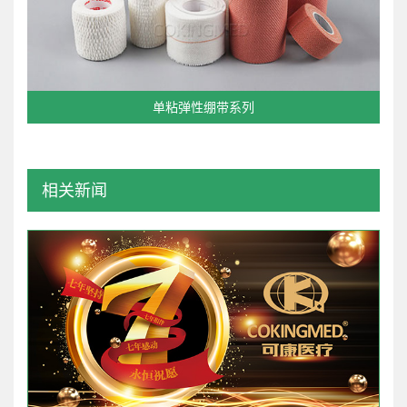
单粘弹性绷带系列
相关新闻