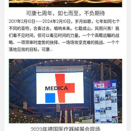
可康七周年，如七而至，不负期待
2017年2月10日——2024年2月10日，岁月如歌，七年如同七个
不同的音符，合奏过去，唱响未来。七载成山，风雨兴焉！我
们看不见时间，但可以看见时间的力量。一个个高瞻远瞩的战
略、一项项审时度势的抉择、一场场攻坚克难的挑战、一个个
落地见效的目标，可康...
2023年德国医疗器械展会现场