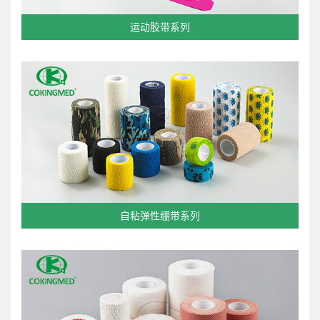
运动胶带系列
自粘弹性绷带系列