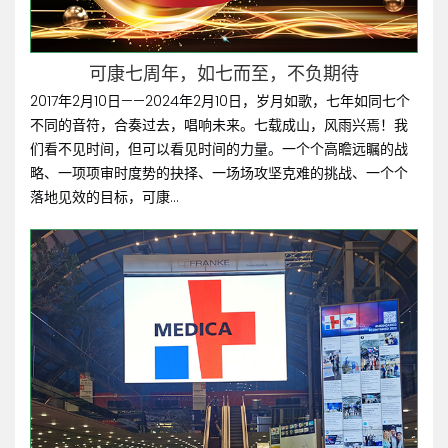
可康七周年，如七而至，不负期待
2017年2月10日——2024年2月10日，岁月如歌，七年如同七个
不同的音符，合奏过去，唱响未来。七载成山，风雨兴焉！我
们看不见时间，但可以看见时间的力量。一个个高瞻远瞩的战
略、一项项审时度势的抉择、一场场攻坚克难的挑战、一个个
落地见效的目标，可康...