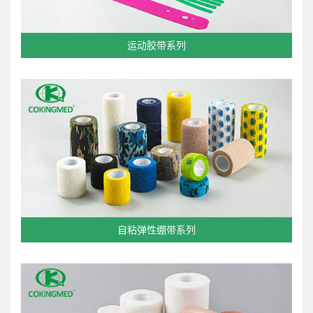
运动胶带系列
自粘弹性绷带系列